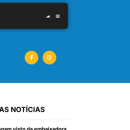
AS NOTÍCIAS
gam visto da embaixadora