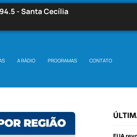
94.5 - Santa Cecília
AS
A RÁDIO
PROGRAMAS
CONTATO
ÚLTIM
EUA revo