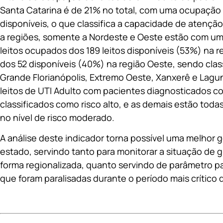
Santa Catarina é de 21% no total, com uma ocupação d
disponíveis, o que classifica a capacidade de atenção
a regiões, somente a Nordeste e Oeste estão com u
leitos ocupados dos 189 leitos disponíveis (53%) na r
dos 52 disponíveis (40%) na região Oeste, sendo class
Grande Florianópolis, Extremo Oeste, Xanxerê e Lag
leitos de UTI Adulto com pacientes diagnosticados c
classificados como risco alto, e as demais estão toda
no nível de risco moderado.
A análise deste indicador torna possível uma melhor 
estado, servindo tanto para monitorar a situação de
forma regionalizada, quanto servindo de parâmetro pa
que foram paralisadas durante o período mais crítico