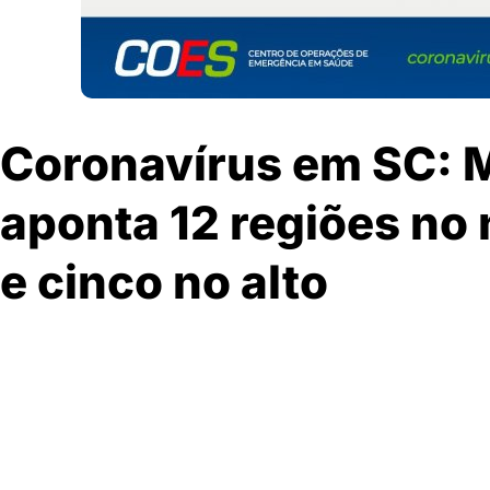
Coronavírus em SC: M
aponta 12 regiões no
e cinco no alto