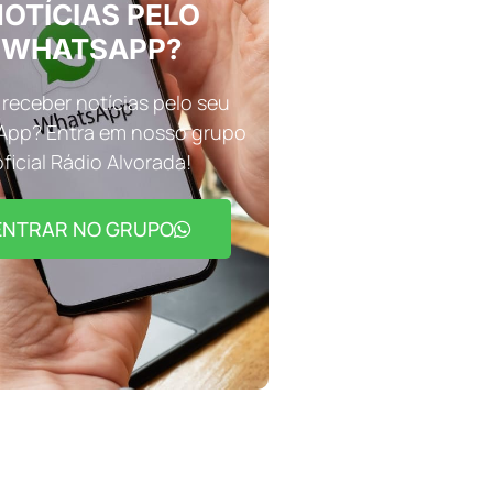
OTÍCIAS PELO
WHATSAPP?
receber notícias pelo seu
pp? Entra em nosso grupo
oficial Rádio Alvorada!
ENTRAR NO GRUPO