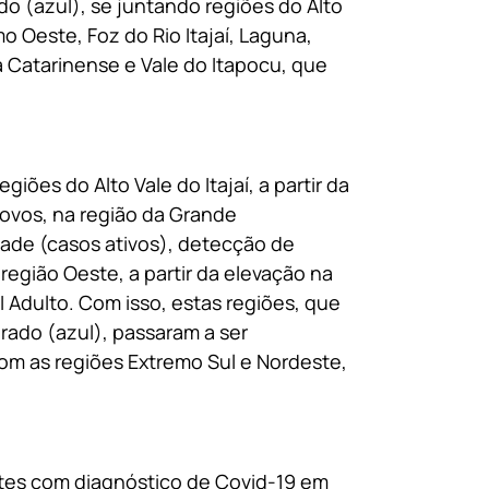
o (azul), se juntando regiões do Alto
o Oeste, Foz do Rio Itajaí, Laguna,
ra Catarinense e Vale do Itapocu, que
iões do Alto Vale do Itajaí, a partir da
ovos, na região da Grande
vidade (casos ativos), detecção de
região Oeste, a partir da elevação na
 Adulto. Com isso, estas regiões, que
ado (azul), passaram a ser
com as regiões Extremo Sul e Nordeste,
ntes com diagnóstico de Covid-19 em