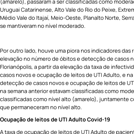
(amarelo), passaram a ser classificadas como moderad
Uruguai Catarinense, Alto Vale do Rio do Peixe, Extrem
Médio Vale do Itajaí, Meio-Oeste, Planalto Norte, Ser
se mantiveram no nível moderado.
Por outro lado, houve uma piora nos indicadores das reg
elevação no número de óbitos e detecção de casos n
Florianópolis, a partir da elevação da taxa de infecti
casos novos e ocupação de leitos de UTI Adulto, e na 
detecção de casos novos e ocupação de leitos de UTI
na semana anterior estavam classificadas como moder
classificadas como nível alto (amarelo), juntamente 
que permaneceram no nível alto.
Ocupação de leitos de UTI Adulto Covid-19
A taxa de ocupação de leitos de UTI Adulto de pacie