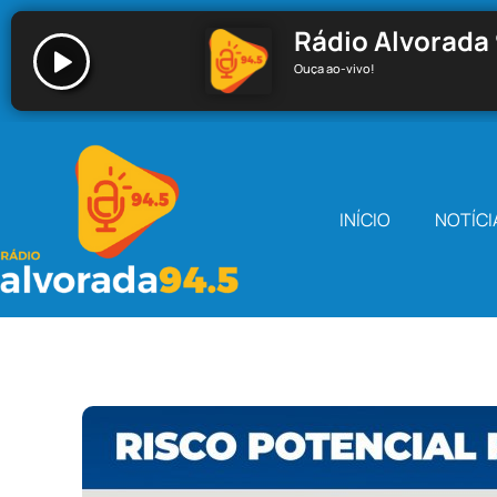
Rádio Alvorada 
Ouça ao-vivo!
Rádio Alvorada 94.5 - Santa Cecília
INÍCIO
NOTÍCI