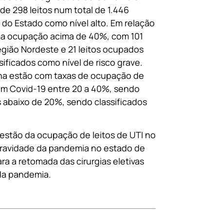
e 298 leitos num total de 1.446
 do Estado como nível alto. Em relação
ma ocupação acima de 40%, com 101
egião Nordeste e 21 leitos ocupados
ificados como nível de risco grave.
una estão com taxas de ocupação de
om Covid-19 entre 20 a 40%, sendo
s abaixo de 20%, sendo classificados
gestão da ocupação de leitos de UTI no
 gravidade da pandemia no estado de
ra a retomada das cirurgias eletivas
 da pandemia.