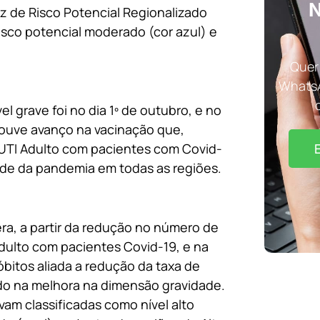
N
iz de Risco Potencial Regionalizado
isco potencial moderado (cor azul) e
Quer 
WhatsA
el grave foi no dia 1º de outubro, e no
 houve avanço na vacinação que,
 UTI Adulto com pacientes com Covid-
de da pandemia em todas as regiões.
ra, a partir da redução no número de
Adulto com pacientes Covid-19, e na
óbitos aliada a redução da taxa de
ndo na melhora na dimensão gravidade.
vam classificadas como nível alto