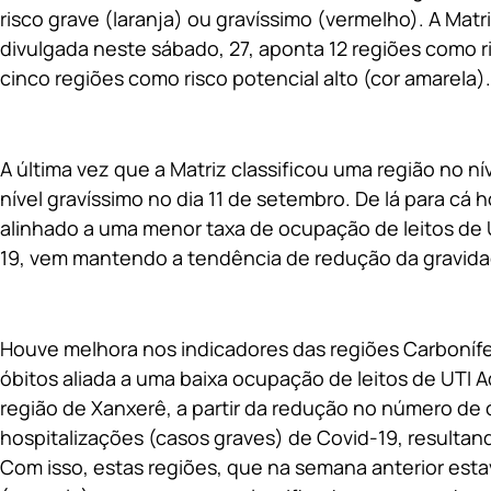
risco grave (laranja) ou gravíssimo (vermelho). A Matr
divulgada neste sábado, 27, aponta 12 regiões como r
cinco regiões como risco potencial alto (cor amarela).
A última vez que a Matriz classificou uma região no nív
nível gravíssimo no dia 11 de setembro. De lá para cá
alinhado a uma menor taxa de ocupação de leitos de
19, vem mantendo a tendência de redução da gravida
Houve melhora nos indicadores das regiões Carbonífe
óbitos aliada a uma baixa ocupação de leitos de UTI 
região de Xanxerê, a partir da redução no número de 
hospitalizações (casos graves) de Covid-19, resulta
Com isso, estas regiões, que na semana anterior esta