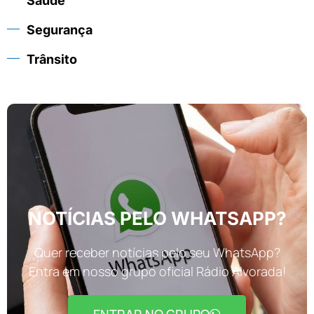
Saúde
Segurança
Trânsito
NOTÍCIAS PELO WHATSAPP?
Quer receber notícias pelo seu WhatsApp?
Entra em nosso grupo oficial Rádio Alvorada!
ENTRAR NO GRUPO