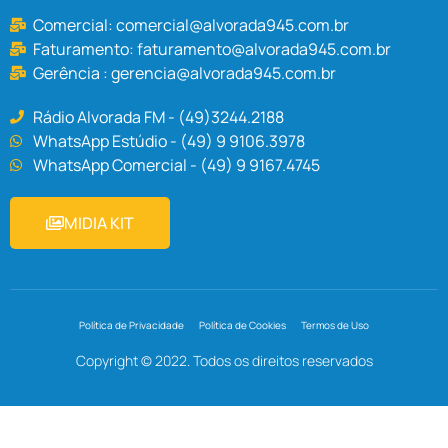
Comercial:
comercial@alvorada945.com.br
Faturamento:
faturamento@alvorada945.com.br
Gerência :
gerencia@alvorada945.com.br
Rádio Alvorada FM - (49)3244.2188
WhatsApp Estúdio - (49) 9 9106.3978
WhatsApp Comercial - (49) 9 9167.4745
MIDIA KIT
Política de Privacidade
Política de Cookies
Termos de Uso
Copyright © 2022. Todos os direitos reservados