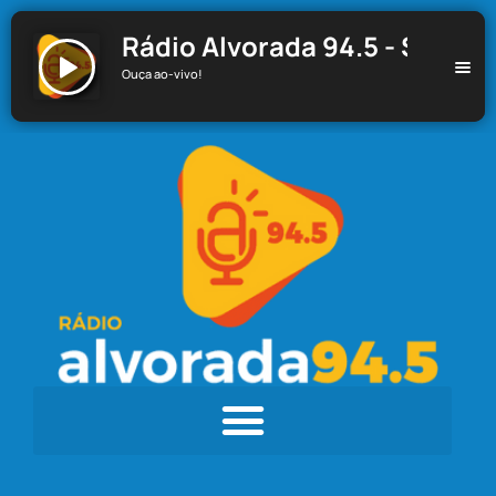
Rádio Alvorada 94.5 - Santa C
Ouça ao-vivo!
Rádio Alvorada 94.5 - Santa Cecília