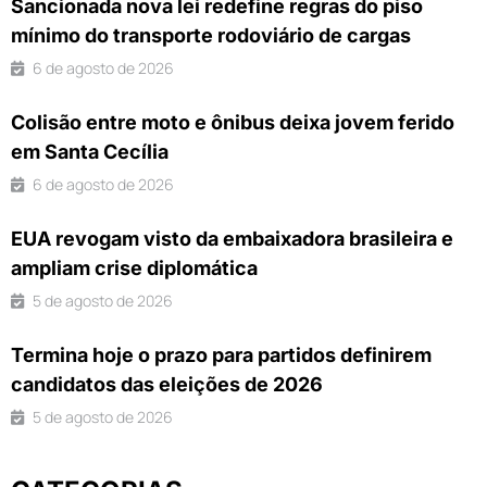
Sancionada nova lei redefine regras do piso
mínimo do transporte rodoviário de cargas
6 de agosto de 2026
Colisão entre moto e ônibus deixa jovem ferido
em Santa Cecília
6 de agosto de 2026
EUA revogam visto da embaixadora brasileira e
ampliam crise diplomática
5 de agosto de 2026
Termina hoje o prazo para partidos definirem
candidatos das eleições de 2026
5 de agosto de 2026