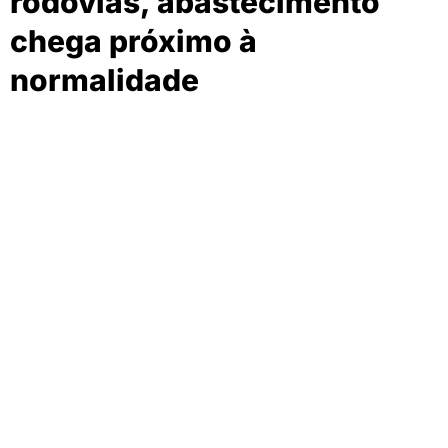
rodovias, abastecimento
chega próximo à
normalidade