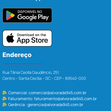
Endereço
Rua Tânia Ceolla Gaudêncio, 251
Centro – Santa Cecília – SC – CEP – 89540-000
Comercial:
comercial@alvorada945.com.br
Faturamento:
faturamento@alvorada945.com.br
Gerência :
gerencia@alvorada945.com.br