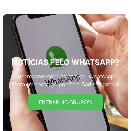
NOTÍCIAS PELO WHATSAPP?
Quer receber notícias pelo seu WhatsApp?
Entra em nosso grupo oficial Rádio Alvorada!
ENTRAR NO GRUPO