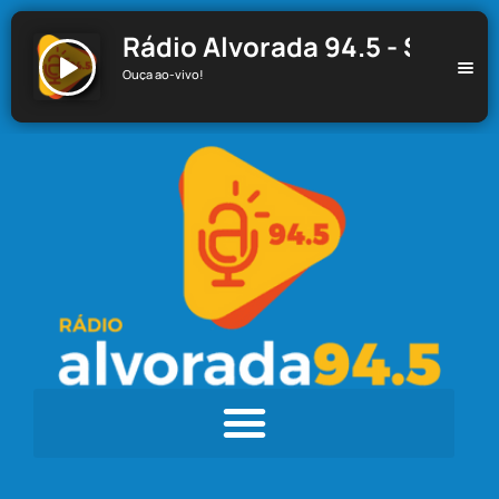
Rádio Alvorada 94.5 - Santa C
Ouça ao-vivo!
Rádio Alvorada 94.5 - Santa Cecília