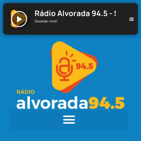
Rádio Alvorada 94.5 - Santa C
Ouça ao-vivo!
Rádio Alvorada 94.5 - Santa Cecília