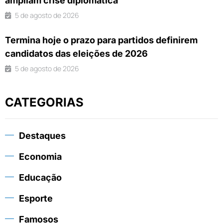
ampliam crise diplomática
5 de agosto de 2026
Termina hoje o prazo para partidos definirem
candidatos das eleições de 2026
5 de agosto de 2026
CATEGORIAS
Destaques
Economia
Educação
Esporte
Famosos