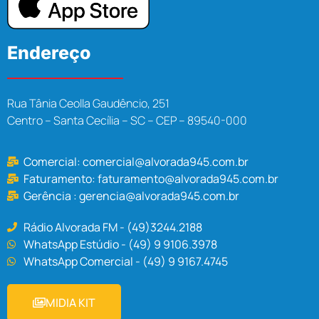
Endereço
Rua Tânia Ceolla Gaudêncio, 251
Centro – Santa Cecília – SC – CEP – 89540-000
Comercial:
comercial@alvorada945.com.br
Faturamento:
faturamento@alvorada945.com.br
Gerência :
gerencia@alvorada945.com.br
Rádio Alvorada FM - (49)3244.2188
WhatsApp Estúdio - (49) 9 9106.3978
WhatsApp Comercial - (49) 9 9167.4745
MIDIA KIT