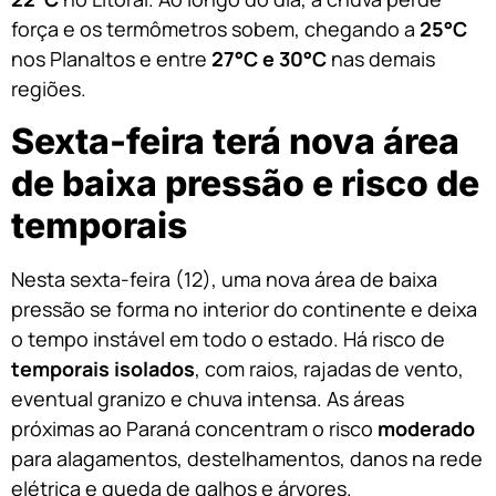
força e os termômetros sobem, chegando a
25°C
nos Planaltos e entre
27°C e 30°C
nas demais
regiões.
Sexta-feira terá nova área
de baixa pressão e risco de
temporais
Nesta sexta-feira (12), uma nova área de baixa
pressão se forma no interior do continente e deixa
o tempo instável em todo o estado. Há risco de
temporais isolados
, com raios, rajadas de vento,
eventual granizo e chuva intensa. As áreas
próximas ao Paraná concentram o risco
moderado
para alagamentos, destelhamentos, danos na rede
elétrica e queda de galhos e árvores.