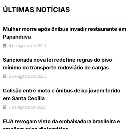
ÚLTIMAS NOTÍCIAS
Mulher morre após ônibus invadir restaurante em
Papanduva
6 de agosto de 2026
Sancionada nova lei redefine regras do piso
mínimo do transporte rodoviário de cargas
6 de agosto de 2026
Colisão entre moto e ônibus deixa jovem ferido
em Santa Cecília
6 de agosto de 2026
EUA revogam visto da embaixadora brasileira e