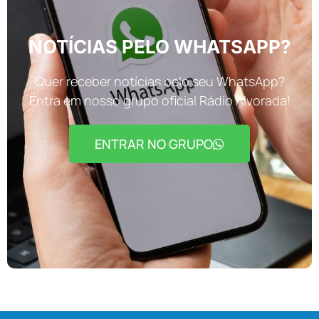
NOTÍCIAS PELO WHATSAPP?
Quer receber notícias pelo seu WhatsApp?
Entra em nosso grupo oficial Rádio Alvorada!
ENTRAR NO GRUPO