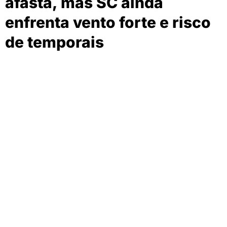
afasta, mas SC ainda
enfrenta vento forte e risco
de temporais