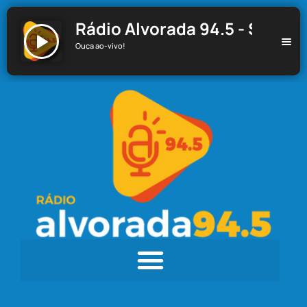
Rádio Alvorada 94.5 - Santa C
Ouça ao-vivo!
Rádio Alvorada 94.5 - Santa Cecília