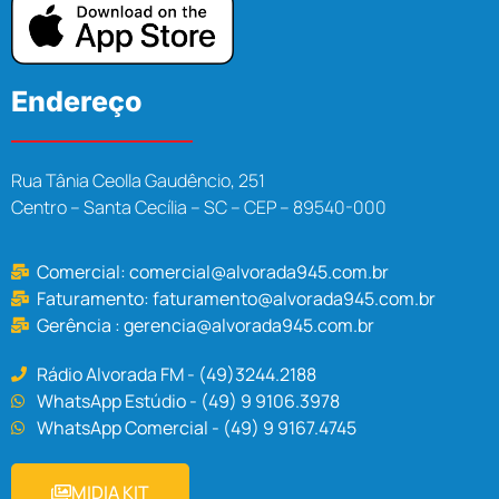
Endereço
Rua Tânia Ceolla Gaudêncio, 251
Centro – Santa Cecília – SC – CEP – 89540-000
Comercial:
comercial@alvorada945.com.br
Faturamento:
faturamento@alvorada945.com.br
Gerência :
gerencia@alvorada945.com.br
Rádio Alvorada FM - (49)3244.2188
WhatsApp Estúdio - (49) 9 9106.3978
WhatsApp Comercial - (49) 9 9167.4745
MIDIA KIT