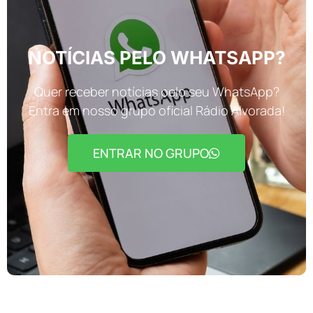
NOTÍCIAS PELO WHATSAPP?
Quer receber notícias pelo seu WhatsApp?
Entra em nosso grupo oficial Rádio Alvorada!
ENTRAR NO GRUPO