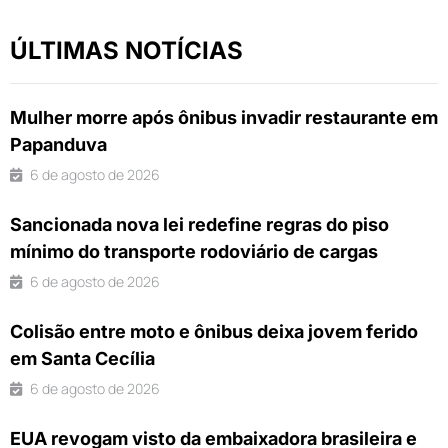
ÚLTIMAS NOTÍCIAS
Mulher morre após ônibus invadir restaurante em
Papanduva
6 de agosto de 2026
Sancionada nova lei redefine regras do piso
mínimo do transporte rodoviário de cargas
6 de agosto de 2026
Colisão entre moto e ônibus deixa jovem ferido
em Santa Cecília
6 de agosto de 2026
EUA revogam visto da embaixadora brasileira e