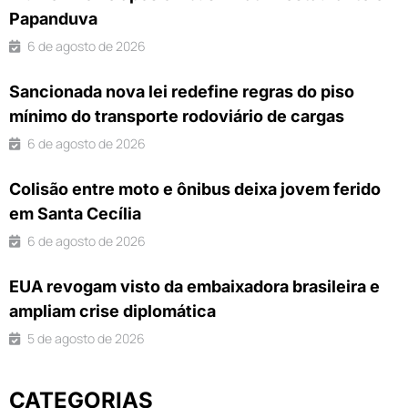
Papanduva
6 de agosto de 2026
Sancionada nova lei redefine regras do piso
mínimo do transporte rodoviário de cargas
6 de agosto de 2026
Colisão entre moto e ônibus deixa jovem ferido
em Santa Cecília
6 de agosto de 2026
EUA revogam visto da embaixadora brasileira e
ampliam crise diplomática
5 de agosto de 2026
CATEGORIAS