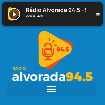
Rádio Alvorada 94.5 - Santa C
Ouça ao-vivo!
Rádio Alvorada 94.5 - Santa Cecília