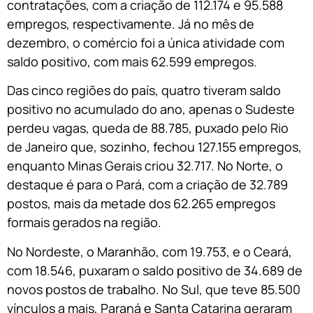
contratações, com a criação de 112.174 e 95.588
empregos, respectivamente. Já no mês de
dezembro, o comércio foi a única atividade com
saldo positivo, com mais 62.599 empregos.
Das cinco regiões do país, quatro tiveram saldo
positivo no acumulado do ano, apenas o Sudeste
perdeu vagas, queda de 88.785, puxado pelo Rio
de Janeiro que, sozinho, fechou 127.155 empregos,
enquanto Minas Gerais criou 32.717. No Norte, o
destaque é para o Pará, com a criação de 32.789
postos, mais da metade dos 62.265 empregos
formais gerados na região.
No Nordeste, o Maranhão, com 19.753, e o Ceará,
com 18.546, puxaram o saldo positivo de 34.689 de
novos postos de trabalho. No Sul, que teve 85.500
vínculos a mais, Paraná e Santa Catarina geraram