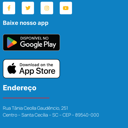
Baixe nosso app
Endereço
Rua Tânia Ceolla Gaudêncio, 251
Centro – Santa Cecília – SC – CEP – 89540-000