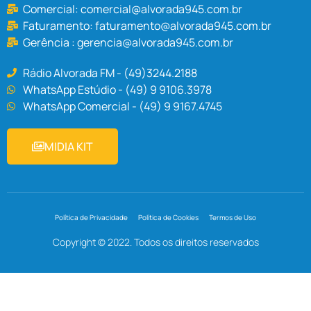
Comercial:
comercial@alvorada945.com.br
Faturamento:
faturamento@alvorada945.com.br
Gerência :
gerencia@alvorada945.com.br
Rádio Alvorada FM - (49)3244.2188
WhatsApp Estúdio - (49) 9 9106.3978
WhatsApp Comercial - (49) 9 9167.4745
MIDIA KIT
Política de Privacidade
Política de Cookies
Termos de Uso
Copyright © 2022. Todos os direitos reservados