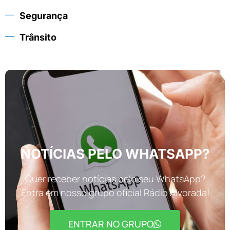
Segurança
Trânsito
NOTÍCIAS PELO WHATSAPP?
Quer receber notícias pelo seu WhatsApp?
Entra em nosso grupo oficial Rádio Alvorada!
ENTRAR NO GRUPO