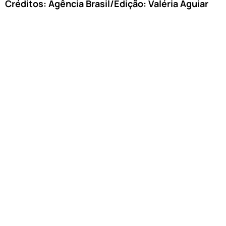
Créditos: Agência Brasil/Edição: Valéria Aguiar