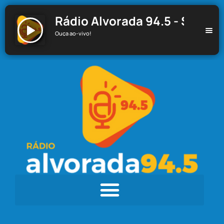
Rádio Alvorada 94.5 - Santa C
Ouça ao-vivo!
Rádio Alvorada 94.5 - Santa Cecília