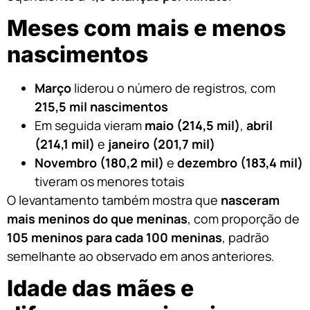
Meses com mais e menos
nascimentos
Março
liderou o número de registros, com
215,5 mil nascimentos
Em seguida vieram
maio (214,5 mil)
,
abril
(214,1 mil)
e
janeiro (201,7 mil)
Novembro (180,2 mil)
e
dezembro (183,4 mil)
tiveram os menores totais
O levantamento também mostra que
nasceram
mais meninos do que meninas
, com proporção de
105 meninos para cada 100 meninas
, padrão
semelhante ao observado em anos anteriores.
Idade das mães e