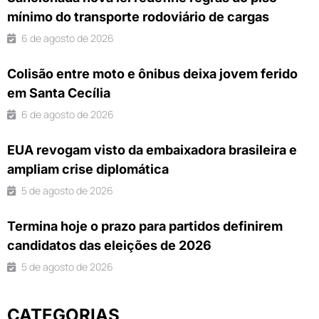
mínimo do transporte rodoviário de cargas
6 de agosto de 2026
Colisão entre moto e ônibus deixa jovem ferido
em Santa Cecília
6 de agosto de 2026
EUA revogam visto da embaixadora brasileira e
ampliam crise diplomática
5 de agosto de 2026
Termina hoje o prazo para partidos definirem
candidatos das eleições de 2026
5 de agosto de 2026
CATEGORIAS