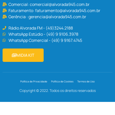
Comercial:
comercial@alvorada945.com.br
Faturamento:
faturamento@alvorada945.com.br
Gerência :
gerencia@alvorada945.com.br
Rádio Alvorada FM - (49)3244.2188
WhatsApp Estúdio - (49) 9 9106.3978
WhatsApp Comercial - (49) 9 9167.4745
MIDIA KIT
Política de Privacidade
Política de Cookies
Termos de Uso
Copyright © 2022. Todos os direitos reservados