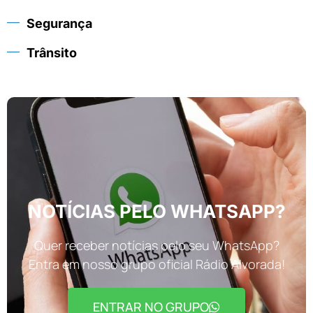
Segurança
Trânsito
NOTÍCIAS PELO WHATSAPP?
Quer receber notícias pelo seu WhatsApp?
Entra em nosso grupo oficial Rádio Alvorada!
ENTRAR NO GRUPO