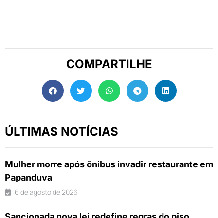
COMPARTILHE
ÚLTIMAS NOTÍCIAS
Mulher morre após ônibus invadir restaurante em
Papanduva
6 de agosto de 2026
Sancionada nova lei redefine regras do piso