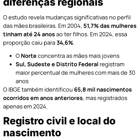
diferenças regionais
O estudo revela mudanças significativas no perfil
das mães brasileiras. Em 2004,
51,7% das mulheres
tinham até 24 anos
ao ter filhos. Em 2024, essa
proporção caiu para
34,6%
.
O
Norte
concentra as mães mais jovens
Sul, Sudeste e Distrito Federal
registram
maior percentual de mulheres com mais de 30
anos
O IBGE também identificou
65,8 mil nascimentos
ocorridos em anos anteriores
, mas registrados
apenas em 2024.
Registro civil e local do
nascimento