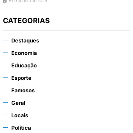
5 de agosto de 2026
CATEGORIAS
Destaques
Economia
Educação
Esporte
Famosos
Geral
Locais
Política