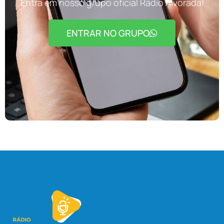
Entra em nosso grupo oficial Rádio Alvorada!
ENTRAR NO GRUPO