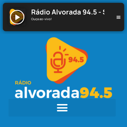
Rádio Alvorada 94.5 - Santa C
Ouça ao-vivo!
Rádio Alvorada 94.5 - Santa Cecília