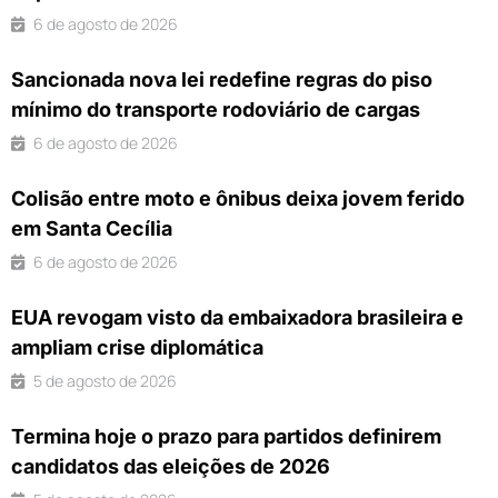
6 de agosto de 2026
Sancionada nova lei redefine regras do piso
mínimo do transporte rodoviário de cargas
6 de agosto de 2026
Colisão entre moto e ônibus deixa jovem ferido
em Santa Cecília
6 de agosto de 2026
EUA revogam visto da embaixadora brasileira e
ampliam crise diplomática
5 de agosto de 2026
Termina hoje o prazo para partidos definirem
candidatos das eleições de 2026