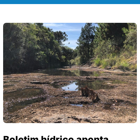
Boletim hídrico aponta