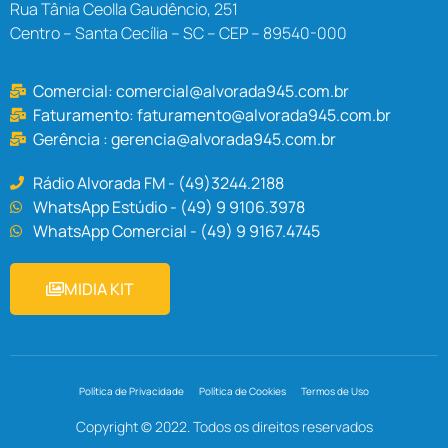
Rua Tânia Ceolla Gaudêncio, 251
Centro – Santa Cecília – SC – CEP – 89540-000
Comercial:
comercial@alvorada945.com.br
Faturamento:
faturamento@alvorada945.com.br
Gerência :
gerencia@alvorada945.com.br
Rádio Alvorada FM - (49)3244.2188
WhatsApp Estúdio - (49) 9 9106.3978
WhatsApp Comercial - (49) 9 9167.4745
MIDIA KIT
Política de Privacidade
Política de Cookies
Termos de Uso
Copyright © 2022. Todos os direitos reservados