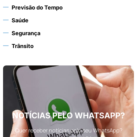
Previsão do Tempo
Saúde
Segurança
Trânsito
NOTÍCIAS PELO WHATSAPP?
Quer receber notícias pelo seu WhatsApp?