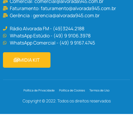
Comercial:
comercial@alvorada945.com.br
Faturamento:
faturamento@alvorada945.com.br
Gerência :
gerencia@alvorada945.com.br
Rádio Alvorada FM - (49)3244.2188
WhatsApp Estúdio - (49) 9 9106.3978
WhatsApp Comercial - (49) 9 9167.4745
MIDIA KIT
Política de Privacidade
Política de Cookies
Termos de Uso
Copyright © 2022. Todos os direitos reservados