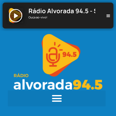
Rádio Alvorada 94.5 - Santa C
Ouça ao-vivo!
Rádio Alvorada 94.5 - Santa Cecília