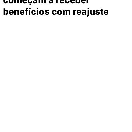
começam a receber
benefícios com reajuste