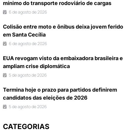
mínimo do transporte rodoviário de cargas
6 de agosto de 2026
Colisão entre moto e ônibus deixa jovem ferido
em Santa Cecília
6 de agosto de 2026
EUA revogam visto da embaixadora brasileira e
ampliam crise diplomática
5 de agosto de 2026
Termina hoje o prazo para partidos definirem
candidatos das eleições de 2026
5 de agosto de 2026
CATEGORIAS