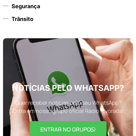
Segurança
Trânsito
NOTÍCIAS PELO WHATSAPP?
Quer receber notícias pelo seu WhatsApp?
Entra em nosso grupo oficial Rádio Alvorada!
ENTRAR NO GRUPO