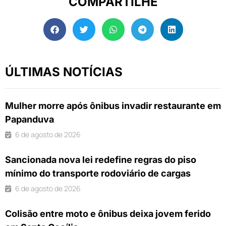
COMPARTILHE
ÚLTIMAS NOTÍCIAS
Mulher morre após ônibus invadir restaurante em
Papanduva
6 de agosto de 2026
Sancionada nova lei redefine regras do piso
mínimo do transporte rodoviário de cargas
6 de agosto de 2026
Colisão entre moto e ônibus deixa jovem ferido