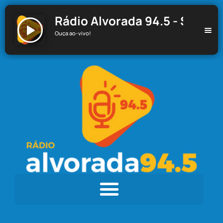
Rádio Alvorada 94.5 - Santa C
Ouça ao-vivo!
Rádio Alvorada 94.5 - Santa Cecília