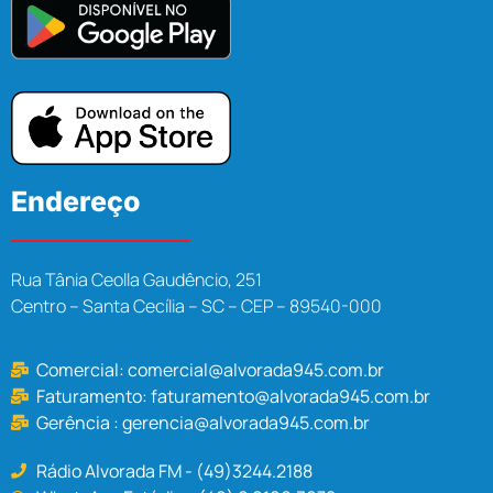
Endereço
Rua Tânia Ceolla Gaudêncio, 251
Centro – Santa Cecília – SC – CEP – 89540-000
Comercial:
comercial@alvorada945.com.br
Faturamento:
faturamento@alvorada945.com.br
Gerência :
gerencia@alvorada945.com.br
Rádio Alvorada FM - (49)3244.2188