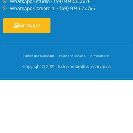
WhatsApp Estúdio - (49) 9 9106.3978
WhatsApp Comercial - (49) 9 9167.4745
MIDIA KIT
Política de Privacidade
Política de Cookies
Termos de Uso
Copyright © 2022. Todos os direitos reservados