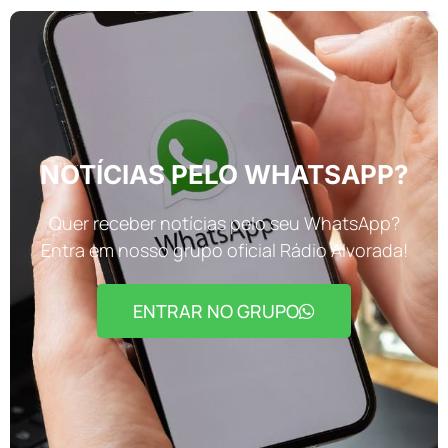
NOTÍCIAS PELO WHATSAPP?
Quer receber notícias pelo seu WhatsApp?
Entra em nosso grupo oficial Rádio Alvorada!
ENTRAR NO GRUPO