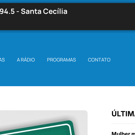
94.5 - Santa Cecília
AS
A RÁDIO
PROGRAMAS
CONTATO
ÚLTIM
Mulher m