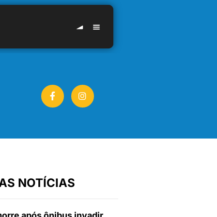
AS NOTÍCIAS
orre após ônibus invadir