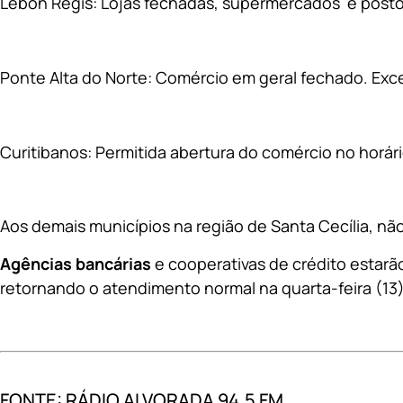
Lebon Régis: Lojas fechadas, supermercados e posto
Ponte Alta do Norte: Comércio em geral fechado. Exc
Curitibanos: Permitida abertura do comércio no horár
Aos demais municípios na região de Santa Cecília, n
Agências bancárias
e cooperativas de crédito estarão
retornando o atendimento normal na quarta-feira (13)
FONTE: RÁDIO ALVORADA 94,5 FM