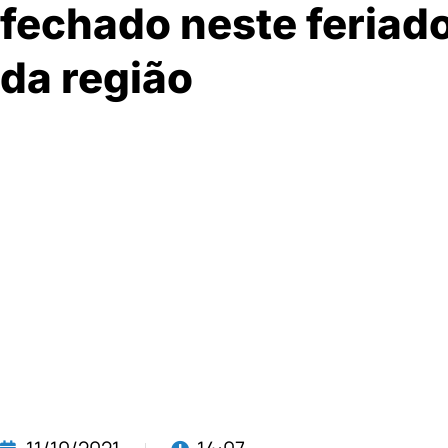
fechado neste feriad
da região