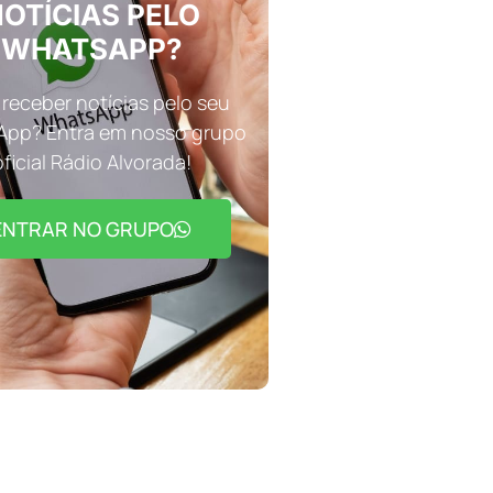
OTÍCIAS PELO
WHATSAPP?
receber notícias pelo seu
pp? Entra em nosso grupo
oficial Rádio Alvorada!
ENTRAR NO GRUPO