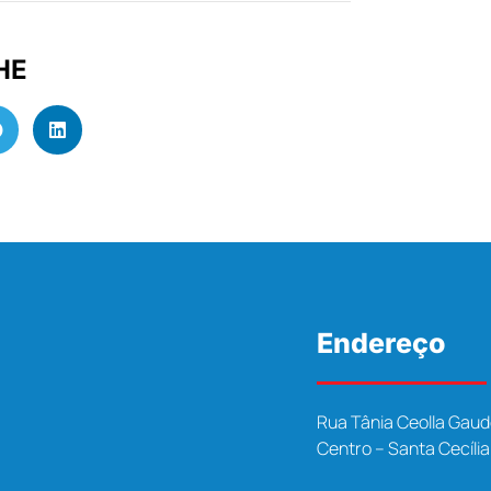
HE
Endereço
Rua Tânia Ceolla Gaud
Centro – Santa Cecíli