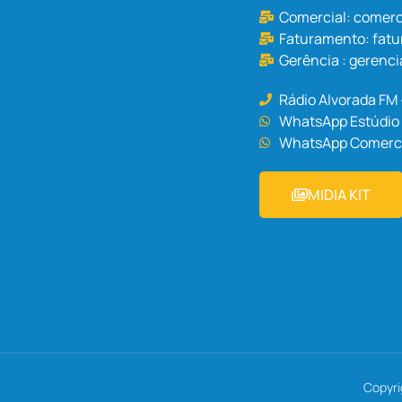
Comercial:
comerc
Faturamento:
fat
Gerência :
gerenci
Rádio Alvorada FM
WhatsApp Estúdio 
WhatsApp Comercia
MIDIA KIT
Copyri