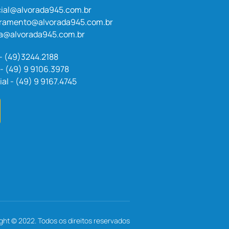
ial@alvorada945.com.br
uramento@alvorada945.com.br
a@alvorada945.com.br
 - (49)3244.2188
- (49) 9 9106.3978
l - (49) 9 9167.4745
ght © 2022. Todos os direitos reservados