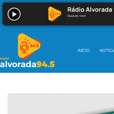
Rádio Alvorada 
Ouça ao-vivo!
Rádio Alvorada 94.5 - Santa Cecília
INÍCIO
NOTÍCI