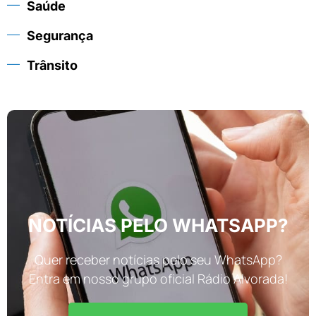
Saúde
Segurança
Trânsito
NOTÍCIAS PELO WHATSAPP?
Quer receber notícias pelo seu WhatsApp?
Entra em nosso grupo oficial Rádio Alvorada!