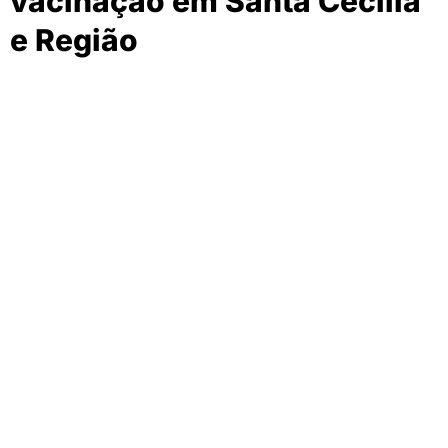
vacinação em Santa Cecília
e Região