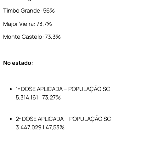
Timbó Grande: 56%
Major Vieira: 73,7%
Monte Castelo: 73,3%
No estado:
1ª DOSE APLICADA – POPULAÇÃO SC
5.314.161 | 73,27%
2ª DOSE APLICADA – POPULAÇÃO SC
3.447.029 | 47,53%