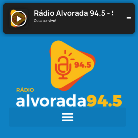
Rádio Alvorada 94.5 - Santa C
Ouça ao-vivo!
Rádio Alvorada 94.5 - Santa Cecília