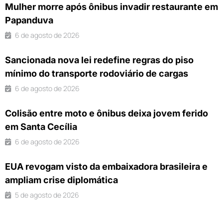
Mulher morre após ônibus invadir restaurante em
Papanduva
6 de agosto de 2026
Sancionada nova lei redefine regras do piso
mínimo do transporte rodoviário de cargas
6 de agosto de 2026
Colisão entre moto e ônibus deixa jovem ferido
em Santa Cecília
6 de agosto de 2026
EUA revogam visto da embaixadora brasileira e
ampliam crise diplomática
5 de agosto de 2026