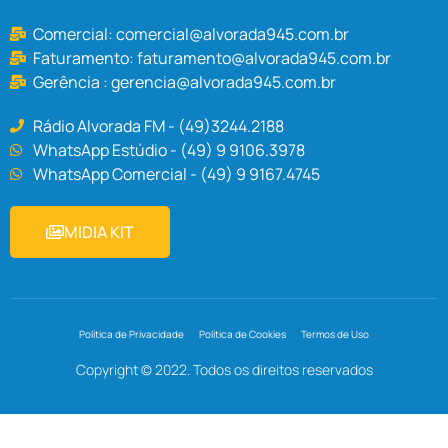
Comercial:
comercial@alvorada945.com.br
Faturamento:
faturamento@alvorada945.com.br
Gerência :
gerencia@alvorada945.com.br
Rádio Alvorada FM - (49)3244.2188
WhatsApp Estúdio - (49) 9 9106.3978
WhatsApp Comercial - (49) 9 9167.4745
MIDIA KIT
Política de Privacidade
Política de Cookies
Termos de Uso
Copyright © 2022. Todos os direitos reservados