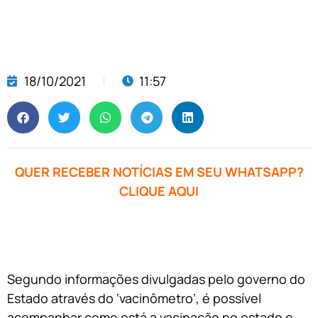
18/10/2021
11:57
QUER RECEBER NOTÍCIAS EM SEU WHATSAPP?
CLIQUE AQUI
Segundo informações divulgadas pelo governo do
Estado através do ‘vacinômetro’, é possível
acompanhar como está a vacinação no estado e