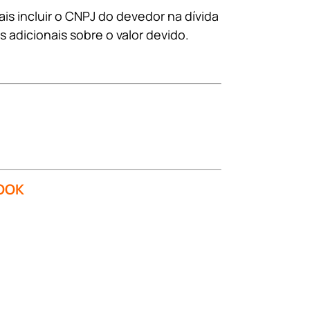
is incluir o CNPJ do devedor na dívida
s adicionais sobre o valor devido.
OOK