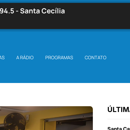
94.5 - Santa Cecília
AS
A RÁDIO
PROGRAMAS
CONTATO
ÚLTIM
Santa Cat