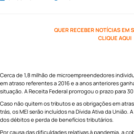
QUER RECEBER NOTÍCIAS EM
CLIQUE AQUI
Cerca de 1,8 milhão de microempreendedores individu
em atraso referentes a 2016 e a anos anteriores ganh
situação. A Receita Federal prorrogou o prazo para 3
Caso não quitem os tributos e as obrigações em atras
trás, os MEI serão incluídos na Dívida Ativa da União. A
dos débitos e perda de benefícios tributários.
Por causa das dificuldades relativas à pandemia, a c