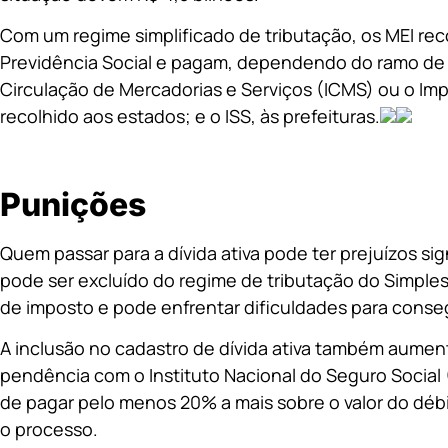
Com um regime simplificado de tributação, os MEI re
Previdência Social e pagam, dependendo do ramo de 
Circulação de Mercadorias e Serviços (ICMS) ou o Imp
recolhido aos estados; e o ISS, às prefeituras.
Punições
Quem passar para a dívida ativa pode ter prejuízos s
pode ser excluído do regime de tributação do Simples
de imposto e pode enfrentar dificuldades para conse
A inclusão no cadastro de dívida ativa também aumen
pendência com o Instituto Nacional do Seguro Social 
de pagar pelo menos 20% a mais sobre o valor do débi
o processo.