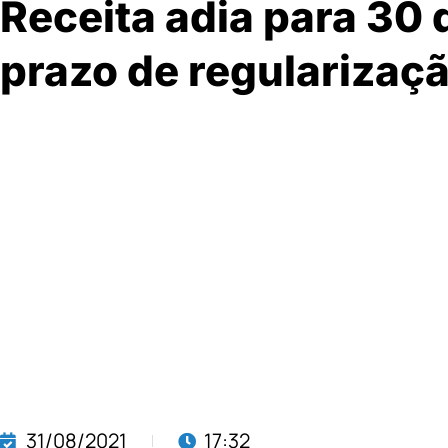
Receita adia para 30
prazo de regularizaç
31/08/2021
17:32