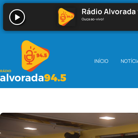
Rádio Alvorada 
Ouça ao-vivo!
Rádio Alvorada 94.5 - Santa Cecília
INÍCIO
NOTÍCI