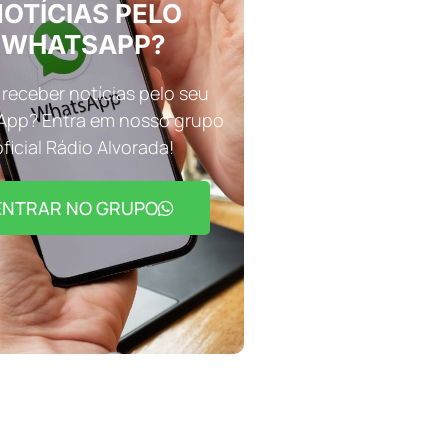
OTÍCIAS PELO
WHATSAPP?
receber notícias pelo seu
pp? Entra em nosso grupo
oficial Rádio Alvorada!
ENTRAR NO GRUPO