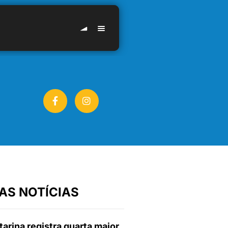
AS NOTÍCIAS
arina registra quarta maior