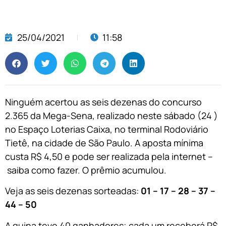
25/04/2021
11:58
Ninguém acertou as seis dezenas do concurso
2.365 da Mega-Sena, realizado neste sábado (24 )
no Espaço Loterias Caixa, no terminal Rodoviário
Tietê, na cidade de São Paulo. A aposta mínima
custa R$ 4,50 e pode ser realizada pela internet –
saiba como fazer. O prêmio acumulou.
Veja as seis dezenas sorteadas:
01 – 17 – 28 – 37 –
44 – 50
A quina teve 40 ganhadores; cada um receberá R$