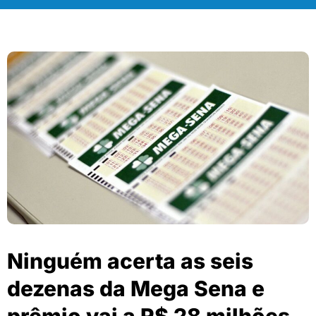
Ninguém acerta as seis
dezenas da Mega Sena e
prêmio vai a R$ 28 milhões