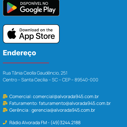
Endereço
Rua Tânia Ceolla Gaudêncio, 251
Centro – Santa Cecília – SC – CEP – 89540-000
Comercial:
comercial@alvorada945.com.br
Faturamento:
faturamento@alvorada945.com.br
Gerência :
gerencia@alvorada945.com.br
Rádio Alvorada FM - (49)3244.2188