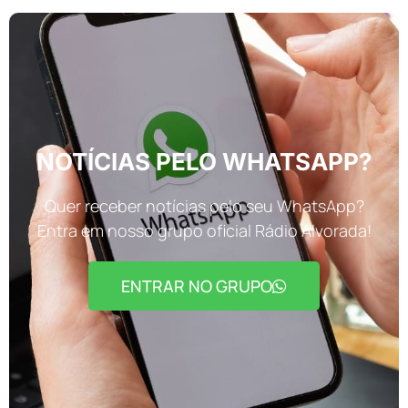
NOTÍCIAS PELO WHATSAPP?
Quer receber notícias pelo seu WhatsApp?
Entra em nosso grupo oficial Rádio Alvorada!
ENTRAR NO GRUPO