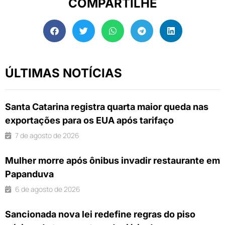
COMPARTILHE
ÚLTIMAS NOTÍCIAS
Santa Catarina registra quarta maior queda nas
exportações para os EUA após tarifaço
7 de agosto de 2026
Mulher morre após ônibus invadir restaurante em
Papanduva
6 de agosto de 2026
Sancionada nova lei redefine regras do piso