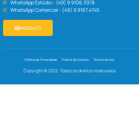
WhatsApp Estúdio - (49) 9 9106.3978
WhatsApp Comercial - (49) 9 9167.4745
MIDIA KIT
Política de Privacidade
Política de Cookies
Termos de Uso
Copyright © 2022. Todos os direitos reservados