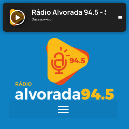
Rádio Alvorada 94.5 - Santa C
Ouça ao-vivo!
Rádio Alvorada 94.5 - Santa Cecília