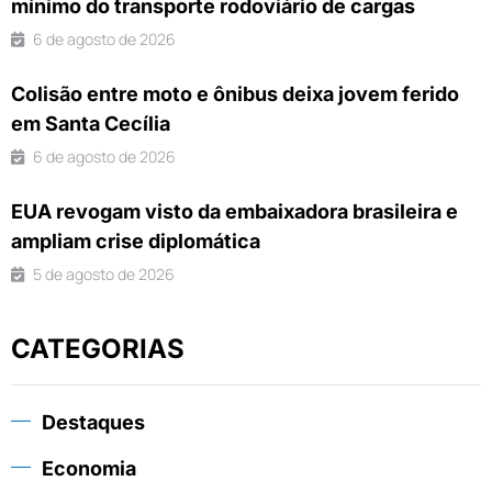
mínimo do transporte rodoviário de cargas
6 de agosto de 2026
Colisão entre moto e ônibus deixa jovem ferido
em Santa Cecília
6 de agosto de 2026
EUA revogam visto da embaixadora brasileira e
ampliam crise diplomática
5 de agosto de 2026
CATEGORIAS
Destaques
Economia