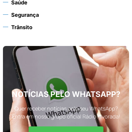
Saúde
Segurança
Trânsito
NOTÍCIAS PELO WHATSAPP?
Quer receber notícias pelo seu WhatsApp?
Entra em nosso grupo oficial Rádio Alvorada!