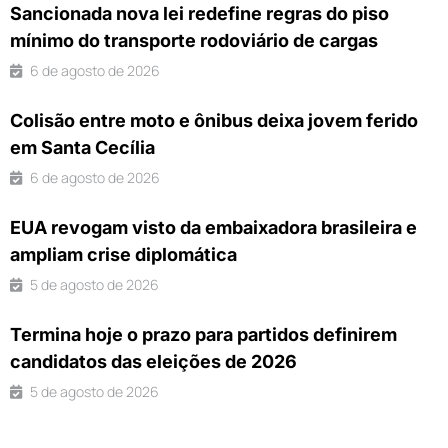
Sancionada nova lei redefine regras do piso
mínimo do transporte rodoviário de cargas
6 de agosto de 2026
Colisão entre moto e ônibus deixa jovem ferido
em Santa Cecília
6 de agosto de 2026
EUA revogam visto da embaixadora brasileira e
ampliam crise diplomática
5 de agosto de 2026
Termina hoje o prazo para partidos definirem
candidatos das eleições de 2026
5 de agosto de 2026