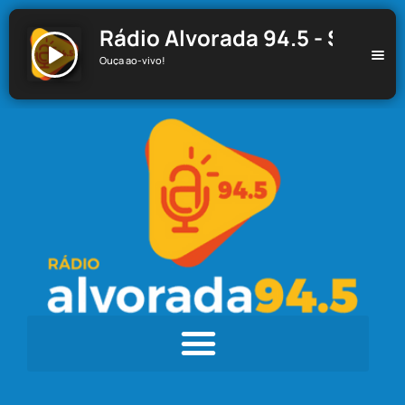
Rádio Alvorada 94.5 - Santa C
Ouça ao-vivo!
Rádio Alvorada 94.5 - Santa Cecília