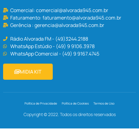
Comercial:
comercial@alvorada945.com.br
Faturamento:
faturamento@alvorada945.com.br
Gerência :
gerencia@alvorada945.com.br
Rádio Alvorada FM - (49)3244.2188
WhatsApp Estúdio - (49) 9 9106.3978
WhatsApp Comercial - (49) 9 9167.4745
MIDIA KIT
Política de Privacidade
Política de Cookies
Termos de Uso
Copyright © 2022. Todos os direitos reservados