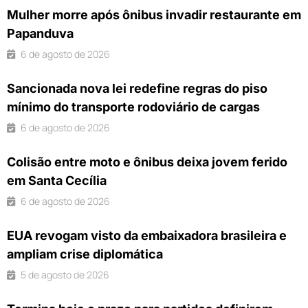
Mulher morre após ônibus invadir restaurante em
Papanduva
6 de agosto de 2026
Sancionada nova lei redefine regras do piso
mínimo do transporte rodoviário de cargas
6 de agosto de 2026
Colisão entre moto e ônibus deixa jovem ferido
em Santa Cecília
6 de agosto de 2026
EUA revogam visto da embaixadora brasileira e
ampliam crise diplomática
5 de agosto de 2026