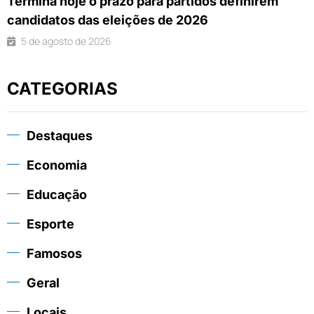
Termina hoje o prazo para partidos definirem
candidatos das eleições de 2026
5 de agosto de 2026
CATEGORIAS
Destaques
Economia
Educação
Esporte
Famosos
Geral
Locais