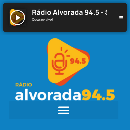
Rádio Alvorada 94.5 - Santa C
Ouça ao-vivo!
Rádio Alvorada 94.5 - Santa Cecília