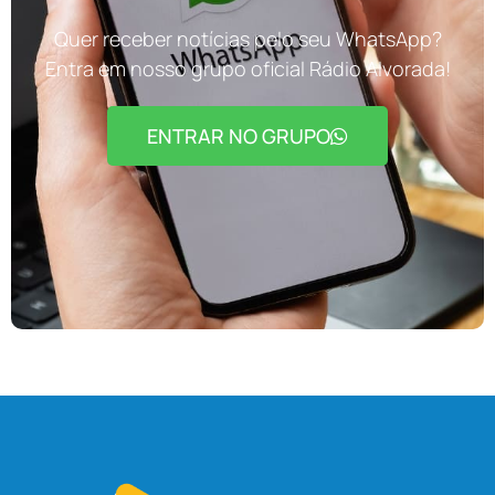
Quer receber notícias pelo seu WhatsApp?
Entra em nosso grupo oficial Rádio Alvorada!
ENTRAR NO GRUPO