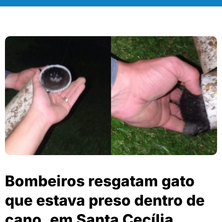
Bombeiros resgatam gato
que estava preso dentro de
cano, em Santa Cecília