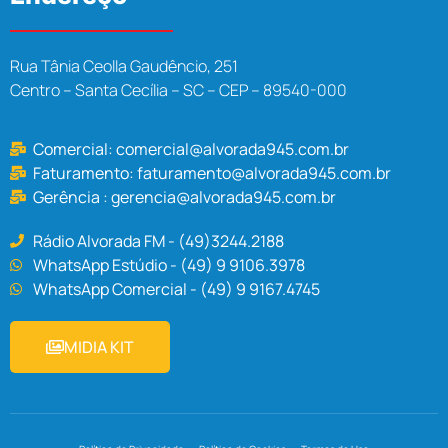
Rua Tânia Ceolla Gaudêncio, 251
Centro – Santa Cecília – SC – CEP – 89540-000
Comercial:
comercial@alvorada945.com.br
Faturamento:
faturamento@alvorada945.com.br
Gerência :
gerencia@alvorada945.com.br
Rádio Alvorada FM - (49)3244.2188
WhatsApp Estúdio - (49) 9 9106.3978
WhatsApp Comercial - (49) 9 9167.4745
MIDIA KIT