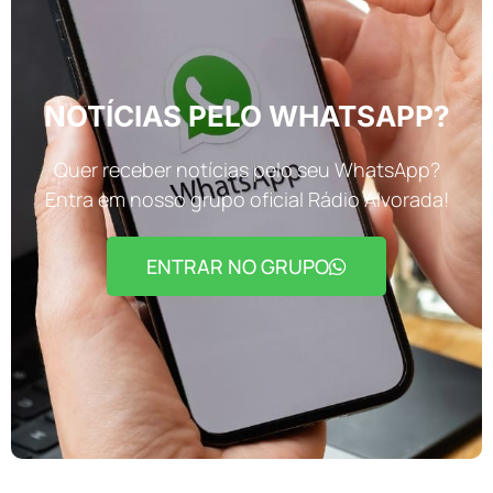
NOTÍCIAS PELO WHATSAPP?
Quer receber notícias pelo seu WhatsApp?
Entra em nosso grupo oficial Rádio Alvorada!
ENTRAR NO GRUPO