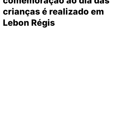
comemoração ao dia das
crianças é realizado em
Lebon Régis