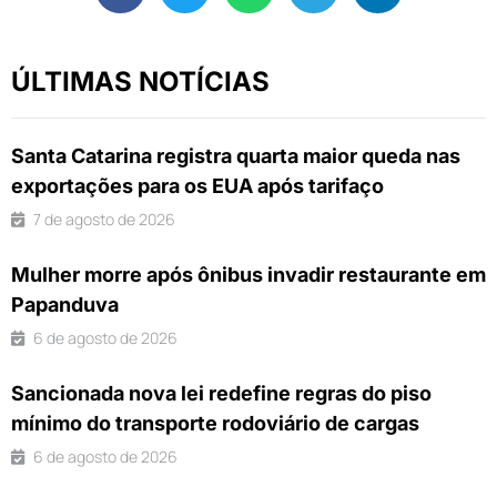
ÚLTIMAS NOTÍCIAS
Santa Catarina registra quarta maior queda nas
exportações para os EUA após tarifaço
7 de agosto de 2026
Mulher morre após ônibus invadir restaurante em
Papanduva
6 de agosto de 2026
Sancionada nova lei redefine regras do piso
mínimo do transporte rodoviário de cargas
6 de agosto de 2026