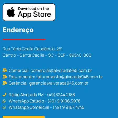
Endereço
Rua Tânia Ceolla Gaudêncio, 251
Centro – Santa Cecília – SC – CEP – 89540-000
Comercial:
comercial@alvorada945.com.br
Faturamento:
faturamento@alvorada945.com.br
Gerência :
gerencia@alvorada945.com.br
Rádio Alvorada FM - (49)3244.2188
WhatsApp Estúdio - (49) 9 9106.3978
WhatsApp Comercial - (49) 9 9167.4745