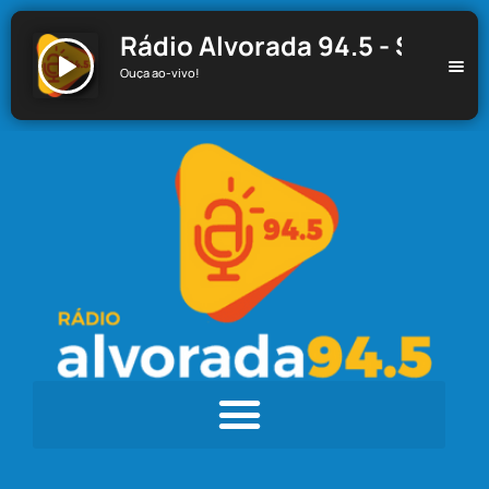
Rádio Alvorada 94.5 - Santa C
Ouça ao-vivo!
Rádio Alvorada 94.5 - Santa Cecília