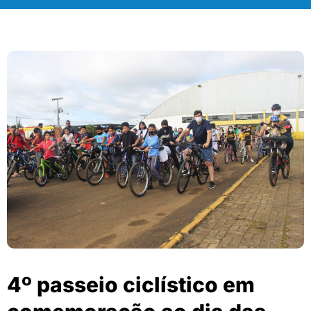
4º passeio ciclístico em