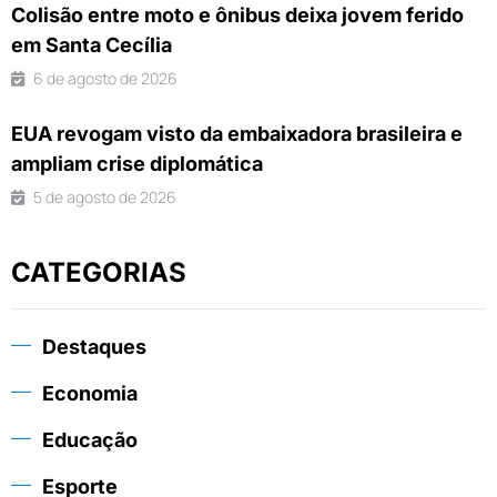
Colisão entre moto e ônibus deixa jovem ferido
em Santa Cecília
6 de agosto de 2026
EUA revogam visto da embaixadora brasileira e
ampliam crise diplomática
5 de agosto de 2026
CATEGORIAS
Destaques
Economia
Educação
Esporte